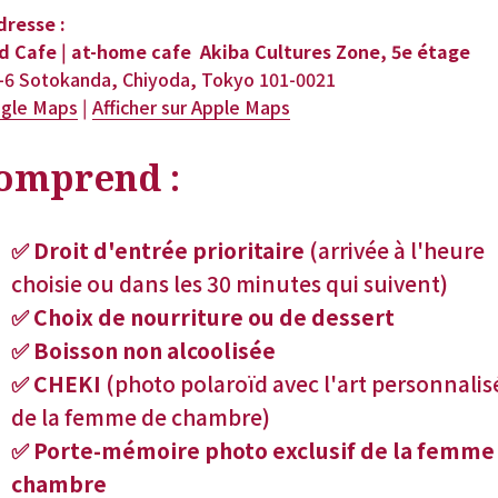
dresse :
d Cafe | at-home cafe  Akiba Cultures Zone, 5e étage
7-6 Sotokanda, Chiyoda, Tokyo 101-0021
gle Maps
 | 
Afficher sur Apple Maps
omprend :
✅ Droit d'entrée prioritaire 
(arrivée à l'heure 
choisie ou dans les 30 minutes qui suivent)
✅ Choix de nourriture ou de dessert
✅ Boisson non alcoolisée
✅ CHEKI
 (photo polaroïd avec l'art personnalisé
de la femme de chambre)
✅ Porte-mémoire photo exclusif de la femme 
chambre