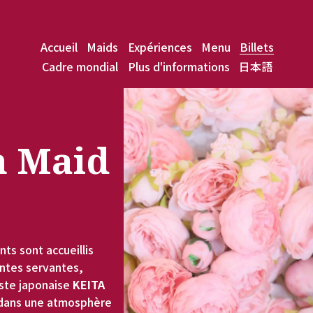
Accueil
Maids
Expériences
Menu
Billets
Cadre mondial
Plus d'informations
日本語
 Maid 
ts sont accueillis 
ntes servantes, 
ste japonaise 
KEITA 
 dans une atmosphère 