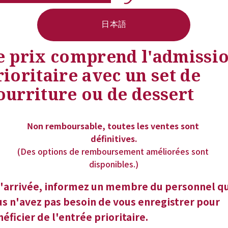
日本語
e prix comprend l'admissio
rioritaire avec un set de 
ourriture ou de dessert
Non remboursable, toutes les ventes sont 
définitives.
(Des options de remboursement améliorées sont 
disponibles.)
l'arrivée, informez un membre du personnel qu
s n'avez pas besoin de vous enregistrer pour 
éficier de l'entrée prioritaire.