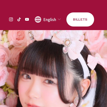
English
BILLETS