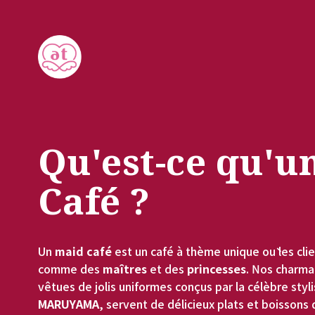
Qu'est-ce qu'un
Café ?
Un 
maid café
 est un café à thème unique où les clien
comme des 
maîtres
 et des 
princesses
. Nos charma
vêtues de jolis uniformes conçus par la célèbre styli
MARUYAMA
, servent de délicieux plats et boissons