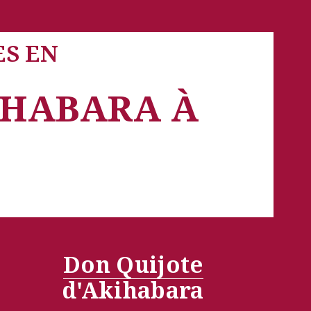
ES EN
HABARA À 
Don Quijote
d'Akihabara