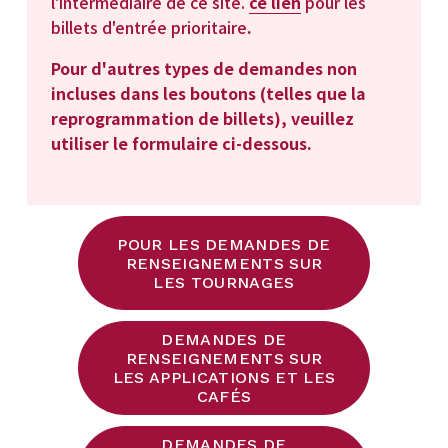
l'intermédiaire de ce site. 
ce lien
pour les 
billets d'entrée prioritaire
. 
Pour d'autres types de demandes non 
incluses dans les boutons (telles que la 
reprogrammation de billets), veuillez 
utiliser le formulaire ci-dessous.
POUR LES DEMANDES DE
RENSEIGNEMENTS SUR
LES TOURNAGES
DEMANDES DE
RENSEIGNEMENTS SUR
LES APPLICATIONS ET LES
CAFÉS
DEMANDES DE