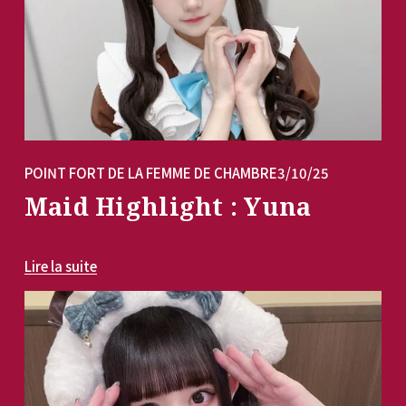
POINT FORT DE LA FEMME DE CHAMBRE
3/10/25
Maid Highlight : Yuna
Lire la suite