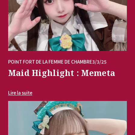
POINT FORT DE LA FEMME DE CHAMBRE
3/3/25
Maid Highlight : Memeta
Lire la suite