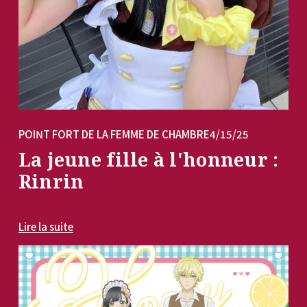
POINT FORT DE LA FEMME DE CHAMBRE
4/15/25
La jeune fille à l'honneur :
Rinrin
Lire la suite