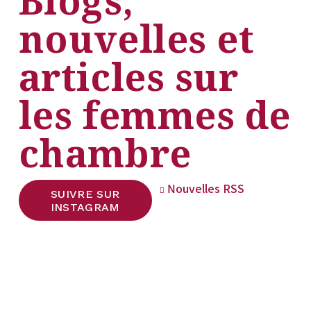
Blogs, 
nouvelles et 
articles sur 
les femmes de 
chambre
Nouvelles RSS
SUIVRE SUR
INSTAGRAM
S'abonner
Inscrivez-vous avec votre adresse e-mail 
pour recevoir les dernières nouvelles💌