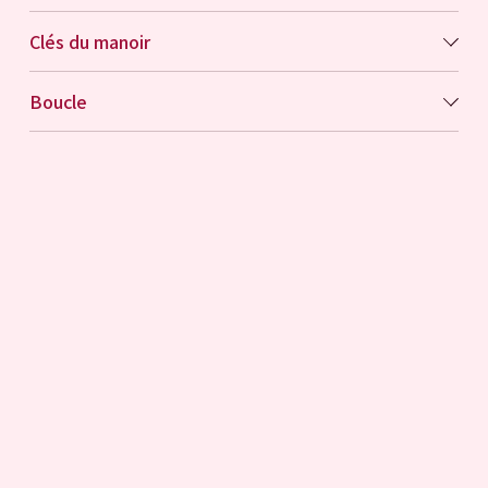
Clés du manoir
Boucle
Polaroïd d'anniversaire