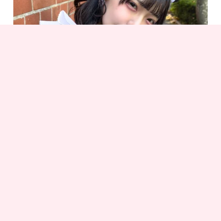
Hizmetçi Miwako