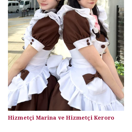
Hizmetçi Marina ve Hizmetçi Keroro