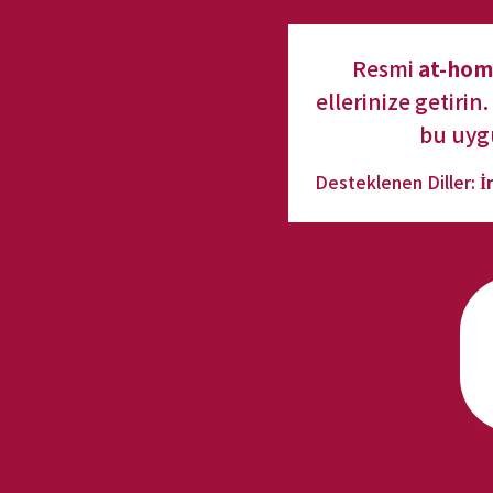
Resmi 
at-hom
ellerinize getirin
bu uygu
Desteklenen Diller: 
İ