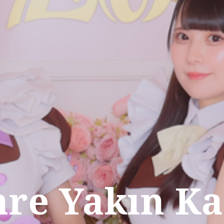
hre Yakın Ka