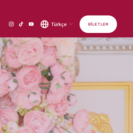
Türkçe
BİLETLER