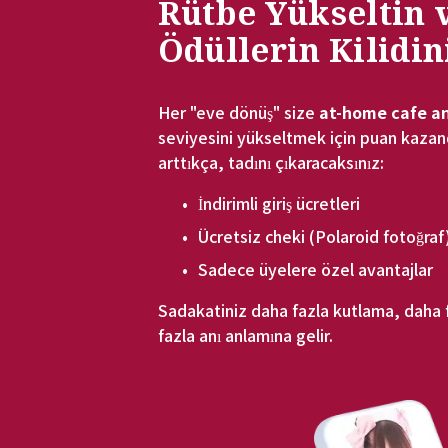
Rütbe Yükseltin v
Ödüllerin Kilidin
Her "eve dönüş" size 
at-home cafe an
seviyesini yükseltmek için puan kazandı
arttıkça, tadını çıkaracaksınız:
İndirimli giriş ücretleri
Ücretsiz cheki (Polaroid fotoğraf)
Sadece üyelere özel avantajlar
Sadakatiniz daha fazla kutlama, daha f
fazla anı anlamına gelir.