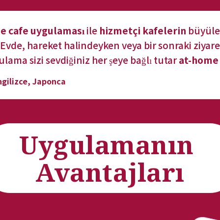
e cafe uygulaması
 ile 
hizmetçi kafelerin
 büyüle
. Evde, hareket halindeyken veya bir sonraki ziyare
lama sizi sevdiğiniz her şeye bağlı tutar 
at-home 
ngilizce, Japonca
Uygulamanın 
Avantajları