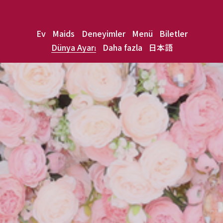
Ev
Maids
Deneyimler
Menü
Biletler
Dünya Ayarı
Daha fazla
日本語