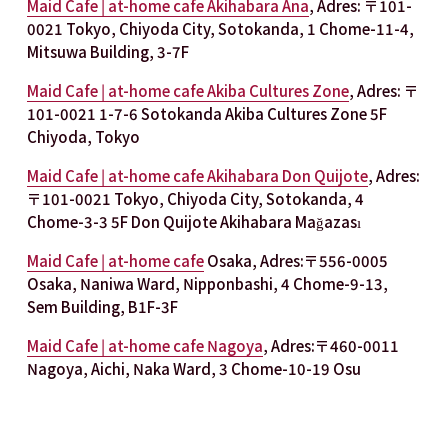
Maid Cafe | at-home cafe Akihabara Ana
, Adres: 〒101-
0021 Tokyo, Chiyoda City, Sotokanda, 1 Chome-11-4, 
Mitsuwa Building, 3-7F
Maid Cafe | at-home cafe Akiba Cultures Zone
, Adres: 〒
101-0021 1-7-6 Sotokanda Akiba Cultures Zone 5F 
Chiyoda, Tokyo
Maid Cafe | at-home cafe Akihabara Don Quijote
, Adres: 
〒101-0021 Tokyo, Chiyoda City, Sotokanda, 4 
Chome-3-3 5F Don Quijote Akihabara Mağazası
Maid Cafe | at-home cafe
 Osaka, Adres:〒556-0005 
Osaka, Naniwa Ward, Nipponbashi, 4 Chome-9-13, 
Sem Building, B1F-3F
Maid Cafe | at-home cafe Nagoya
, Adres:〒460-0011 
Nagoya, Aichi, Naka Ward, 3 Chome-10-19 Osu