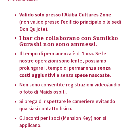
Valido solo presso l'Akiba Cultures Zone
(non valido presso l'edificio principale o le sedi 
Don Quijote).
I bar che collaborano con Sumikko 
Gurashi non sono ammessi.
Il tempo di permanenza è di 
1 ora
. Se le 
nostre operazioni sono lente, possiamo 
prolungare il tempo di permanenza 
senza 
costi aggiuntivi
 e senza 
spese nascoste.
Non sono consentite registrazioni video/audio 
o foto di Maids ospiti.
Si prega di rispettare le cameriere evitando 
qualsiasi contatto fisico.
Gli sconti per i soci (Mansion Key) non si 
applicano.