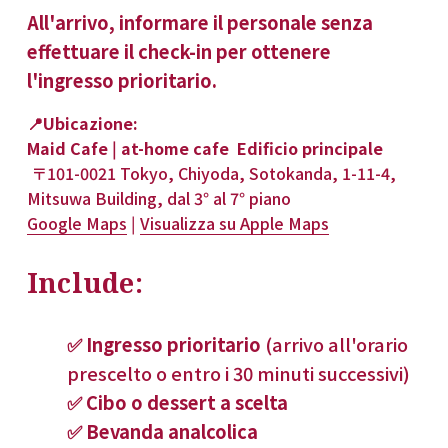
All'arrivo, informare il personale senza 
effettuare il check-in per ottenere 
l'ingresso prioritario.
📍Ubicazione:
Maid Cafe | at-home cafe  Edificio principale
 〒101-0021 Tokyo, Chiyoda, Sotokanda, 1-11-4, 
Mitsuwa Building, dal 3° al 7° piano
Google Maps
 | 
Visualizza su Apple Maps
Include:
✅ Ingresso prioritario 
(arrivo all'orario 
prescelto o entro i 30 minuti successivi)
✅ Cibo o dessert a scelta
✅ Bevanda analcolica