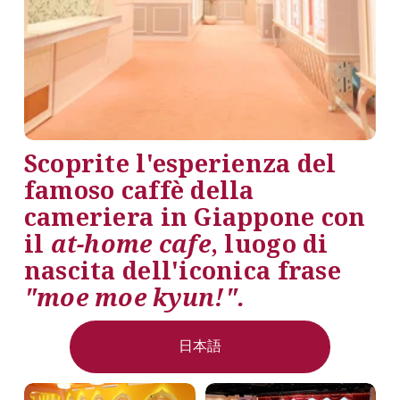
Scoprite l'esperienza del 
famoso caffè della 
cameriera in Giappone con 
il 
at-home cafe
, luogo di 
nascita dell'iconica frase 
"moe moe kyun!".
日本語