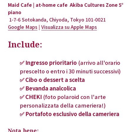
Maid Cafe | at-home cafe  Akiba Cultures Zone 5° 
piano
 1-7-6 Sotokanda, Chiyoda, Tokyo 101-0021
Google Maps
 | 
Visualizza su Apple Maps
Include:
✅ Ingresso prioritario 
(arrivo all'orario 
prescelto o entro i 30 minuti successivi)
✅ Cibo o dessert a scelta
✅ Bevanda analcolica
✅ CHEKI
 (foto polaroid con l'arte 
personalizzata della cameriera!)
✅ Portafoto esclusivo della cameriera
Nota bene: