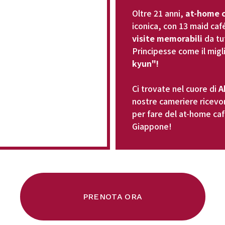
Oltre 21 anni, 
at-home 
iconica, con 13 maid caf
visite memorabili
 da tu
Principesse come il migl
kyun"!
Ci trovate nel cuore di 
A
nostre cameriere ricevon
per fare del at-home caf
Giappone!
PRENOTA ORA