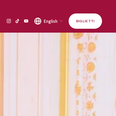
English
BIGLIETTI