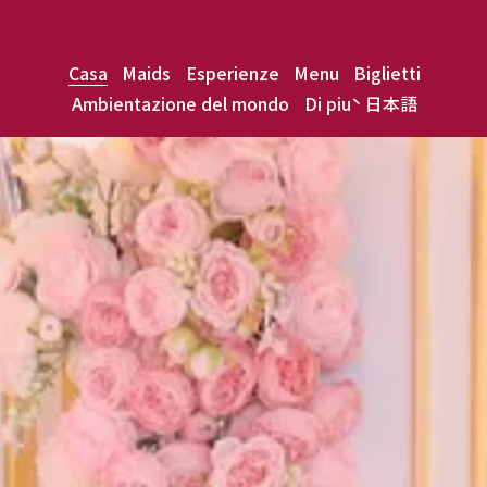
Casa
Maids
Esperienze
Menu
Biglietti
Ambientazione del mondo
Di più
日本語