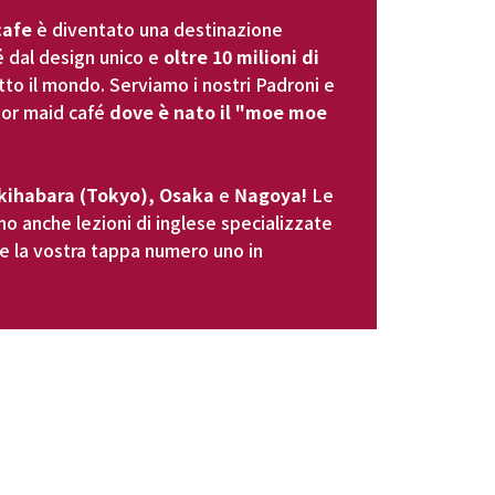
cafe
 è diventato una destinazione 
é dal design unico e 
oltre 10 milioni di 
tto il mondo. Serviamo i nostri Padroni e 
ior maid café 
dove è nato il "moe moe 
kihabara (Tokyo), Osaka
 e 
Nagoya!
 Le 
o anche lezioni di inglese specializzate 
e la vostra tappa numero uno in 