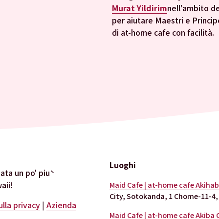
Murat Yildirim
nell'ambito de
per aiutare Maestri e Princip
di at-home cafe con facilità.
Luoghi
ta un po' più 
aii!
Maid Cafe | at-home cafe Akiha
City, Sotokanda, 1 Chome-11-4, 
ulla privacy
 | 
Azienda
Maid Cafe | at-home cafe Akiba 