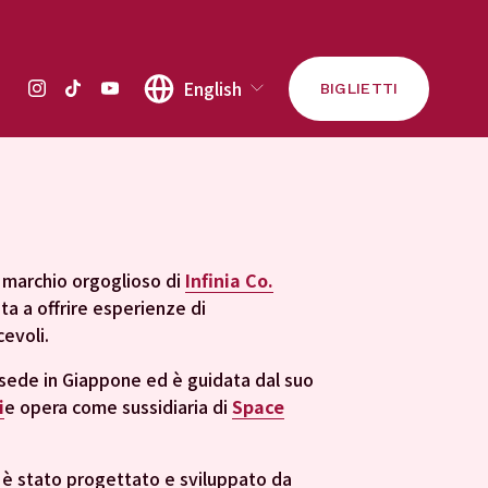
English
BIGLIETTI
 marchio orgoglioso di 
Infinia Co.
a a offrire esperienze di 
cevoli.
 sede in Giappone ed è guidata dal suo 
i
e opera come sussidiaria di 
Space
 Questo sito è stato progettato e sviluppato da 