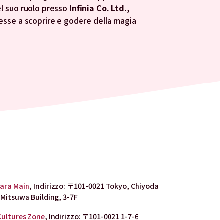
l suo ruolo presso 
Infinia Co. Ltd.
, 
esse a scoprire e godere della magia 
bara Main
, Indirizzo: 〒101-0021 Tokyo, Chiyoda 
Mitsuwa Building, 3-7F
Cultures Zone
, Indirizzo: 〒101-0021 1-7-6 