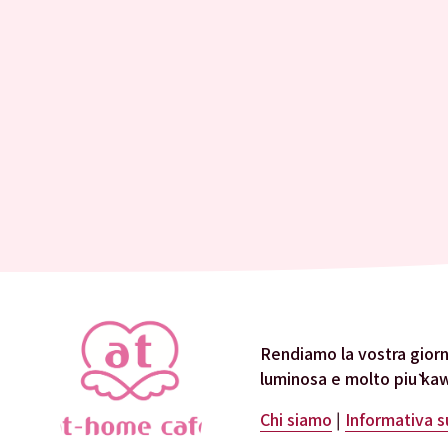
Rendiamo la vostra giorna
luminosa e molto più kaw
Chi siamo
 | 
Informativa s