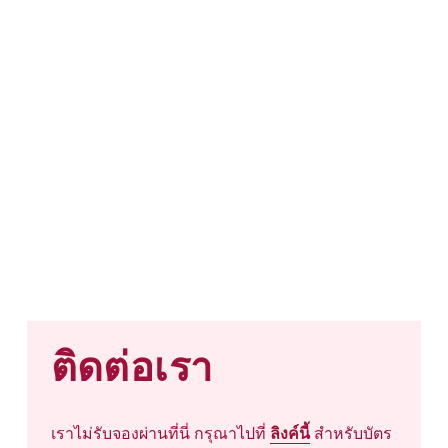
ติดต่อเรา
เราไม่รับจองผ่านที่นี่ กรุณาไปที่ 
ลิงค์นี้
สำหรับบัตร