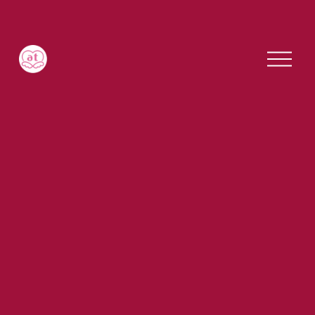
메
뉴
열
기