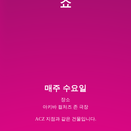
쇼
매주 수요일
장소
아키바 컬처즈 존 극장
ACZ 지점과 같은 건물입니다.