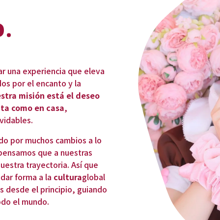
.
 una experiencia que eleva 
s por el encanto y la 
stra misión está el deseo 
nta como en casa
, 
vidables. 
do por muchos cambios a lo 
 pensamos que a nuestras 
estra trayectoria. Así que 
dar forma a la 
cultura
global 
 desde el principio, guiando 
todo el mundo.