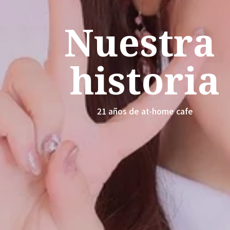
Nuestra 
historia
21 años de at-home cafe